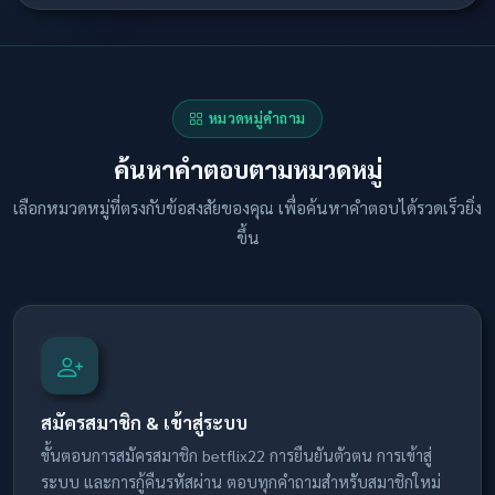
หมวดหมู่คำถาม
ค้นหาคำตอบตามหมวดหมู่
เลือกหมวดหมู่ที่ตรงกับข้อสงสัยของคุณ เพื่อค้นหาคำตอบได้รวดเร็วยิ่ง
ขึ้น
สมัครสมาชิก & เข้าสู่ระบบ
ขั้นตอนการสมัครสมาชิก betflix22 การยืนยันตัวตน การเข้าสู่
ระบบ และการกู้คืนรหัสผ่าน ตอบทุกคำถามสำหรับสมาชิกใหม่