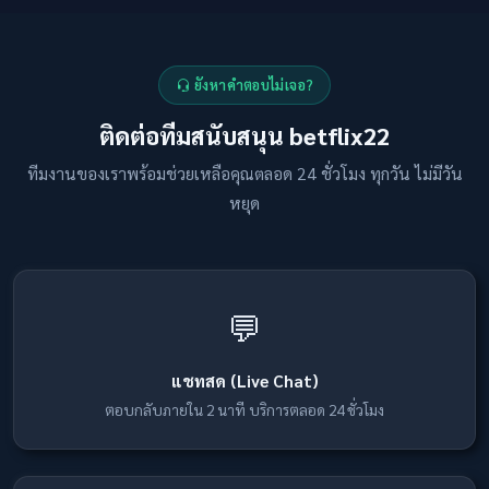
ยังหาคำตอบไม่เจอ?
ติดต่อทีมสนับสนุน betflix22
ทีมงานของเราพร้อมช่วยเหลือคุณตลอด 24 ชั่วโมง ทุกวัน ไม่มีวัน
หยุด
💬
แชทสด (Live Chat)
ตอบกลับภายใน 2 นาที บริการตลอด 24 ชั่วโมง