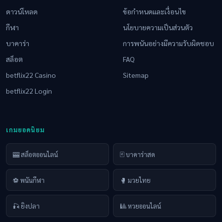
ดาวน์โหลด
ข้อกำหนดและเงื่อนไข
กีฬา
นโยบายความเป็นส่วนตัว
บาคาร่า
การพนันอย่างมีความรับผิดชอบ
สล็อต
FAQ
betflix22 Casino
Sitemap
betflix22 Login
เกมยอดนิยม
🎰 สล็อตออนไลน์
🃏 บาคาร่าสด
⚽ พนันกีฬา
🥊 มวยไทย
🎣 ยิงปลา
🎱 หวยออนไลน์