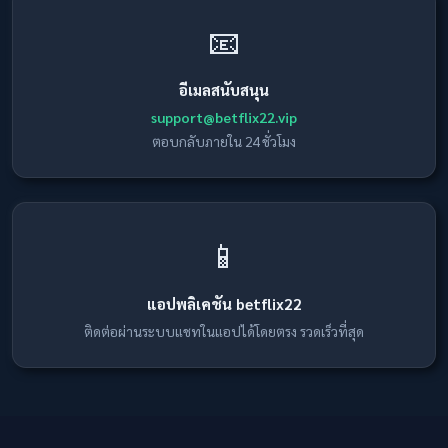
📧
อีเมลสนับสนุน
support@betflix22.vip
ตอบกลับภายใน 24 ชั่วโมง
📱
แอปพลิเคชัน betflix22
ติดต่อผ่านระบบแชทในแอปได้โดยตรง รวดเร็วที่สุด