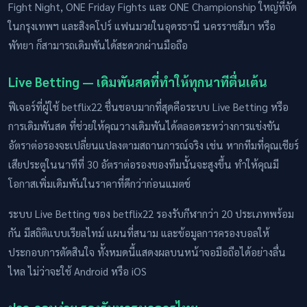
Fight Night, ONE Friday Fights และ ONE Championship ใหญ่ที่จัด
ในกรุงเทพฯ และสิงคโปร์ แฟนมวยในอุดรธานี นครราชสีมา หรือ
พัทยา ก็สามารถเดิมพันได้สะดวกผ่านมือถือ
Live Betting — เดิมพันสดที่ทำให้ทุกนาทีตื่นเต้น
ฟีเจอร์ที่ผู้ใช้ betflix22 ชื่นชอบมากที่สุดคือระบบ Live Betting หรือ
การเดิมพันสด ที่ช่วยให้คุณวางเดิมพันได้ตลอดระหว่างการแข่งขัน
อัตราต่อรองจะเปลี่ยนแปลงตามสถานการณ์จริง เช่น หากทีมที่คุณเชียร์
เสียประตูในนาทีที่ 30 อัตราต่อรองของทีมนั้นจะสูงขึ้น ทำให้คุณมี
โอกาสเพิ่มเดิมพันในราคาที่ดีกว่าก่อนแมตช์
ระบบ Live Betting ของ betflix22 รองรับกีฬากว่า 20 ประเภทพร้อม
กัน มีสถิติแบบเรียลไทม์ แผนที่สนาม และข้อมูลการครองบอลให้
ประกอบการตัดสินใจ ทั้งหมดนี้แสดงผลบนหน้าจอมือถือได้อย่างลื่น
ไหล ไม่ว่าจะใช้ Android หรือ iOS