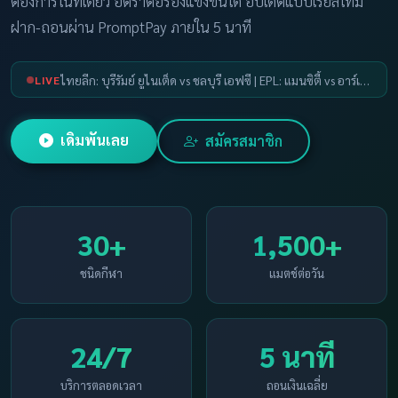
ต้องการในที่เดียว อัตราต่อรองแข่งขันได้ อัปเดตแบบเรียลไทม์
ฝาก-ถอนผ่าน PromptPay ภายใน 5 นาที
ไทยลีก: บุรีรัมย์ ยูไนเต็ด vs ชลบุรี เอฟซี | EPL: แมนซิตี้ vs อาร์เซนอล | UFC 305: กำลังดำเนินการ
LIVE
เดิมพันเลย
สมัครสมาชิก
30+
1,500+
ชนิดกีฬา
แมตช์ต่อวัน
24/7
5 นาที
บริการตลอดเวลา
ถอนเงินเฉลี่ย