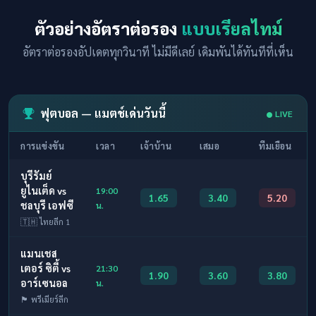
ตัวอย่างอัตราต่อรอง
แบบเรียลไทม์
อัตราต่อรองอัปเดตทุกวินาที ไม่มีดีเลย์ เดิมพันได้ทันทีที่เห็น
ฟุตบอล — แมตช์เด่นวันนี้
LIVE
การแข่งขัน
เวลา
เจ้าบ้าน
เสมอ
ทีมเยือน
บุรีรัมย์
ยูไนเต็ด vs
19:00
1.65
3.40
5.20
ชลบุรี เอฟซี
น.
🇹🇭 ไทยลีก 1
แมนเชส
เตอร์ ซิตี้ vs
21:30
1.90
3.60
3.80
อาร์เซนอล
น.
🏴󠁧󠁢󠁥󠁮󠁧󠁿 พรีเมียร์ลีก